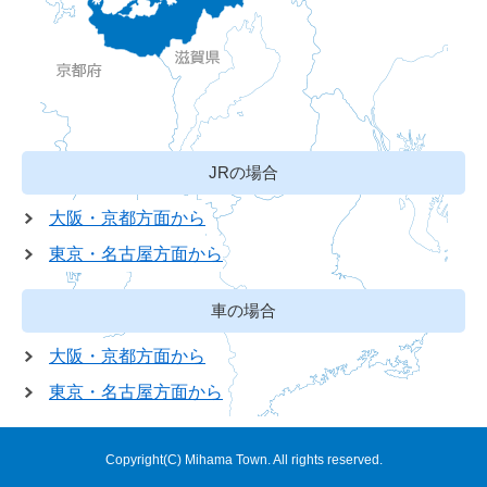
JRの場合
大阪・京都方面から
東京・名古屋方面から
車の場合
大阪・京都方面から
東京・名古屋方面から
Copyright(C) Mihama Town. All rights reserved.