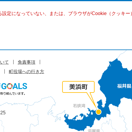
きる設定になっていない、または、ブラウザがCookie（クッ
いて
免責事項
町役場への行き方
25