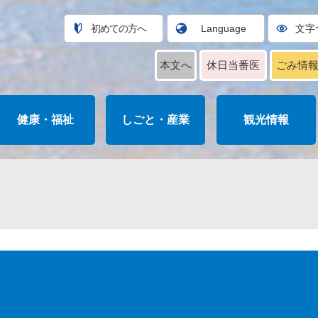
初めての方へ
Language
文字
本文へ
休日当番医
ごみ情
健康・福祉
しごと・産業
観光情報