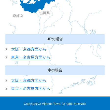
JRの場合
大阪・京都方面から
東京・名古屋方面から
車の場合
大阪・京都方面から
東京・名古屋方面から
Copyright(C) Mihama Town. All rights reserved.