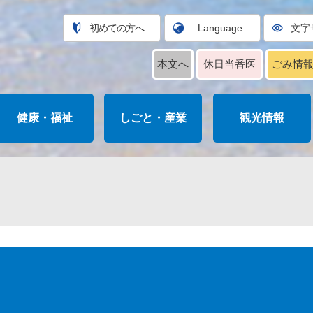
初めての方へ
Language
文字
本文へ
休日当番医
ごみ情
健康・福祉
しごと・産業
観光情報