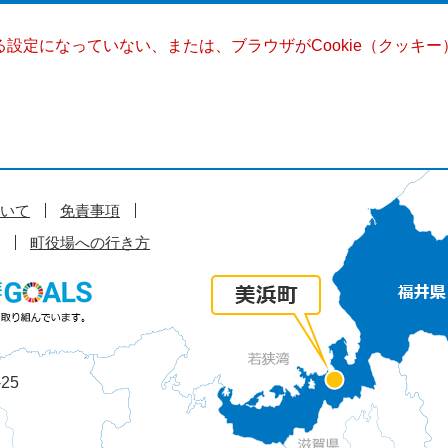
きる設定になっていない、または、ブラウザがCookie（クッ
いて
免責事項
町役場への行き方
25