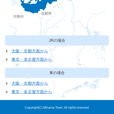
JRの場合
大阪・京都方面から
東京・名古屋方面から
車の場合
大阪・京都方面から
東京・名古屋方面から
Copyright(C) Mihama Town. All rights reserved.