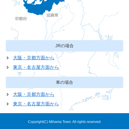
JRの場合
大阪・京都方面から
東京・名古屋方面から
車の場合
大阪・京都方面から
東京・名古屋方面から
Copyright(C) Mihama Town. All rights reserved.