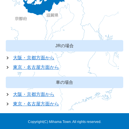
JRの場合
大阪・京都方面から
東京・名古屋方面から
車の場合
大阪・京都方面から
東京・名古屋方面から
Copyright(C) Mihama Town. All rights reserved.