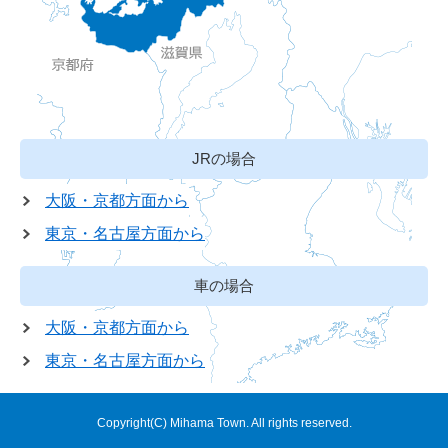
JRの場合
大阪・京都方面から
東京・名古屋方面から
車の場合
大阪・京都方面から
東京・名古屋方面から
Copyright(C) Mihama Town. All rights reserved.