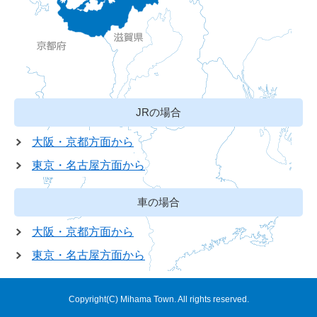
JRの場合
大阪・京都方面から
東京・名古屋方面から
車の場合
大阪・京都方面から
東京・名古屋方面から
Copyright(C) Mihama Town. All rights reserved.