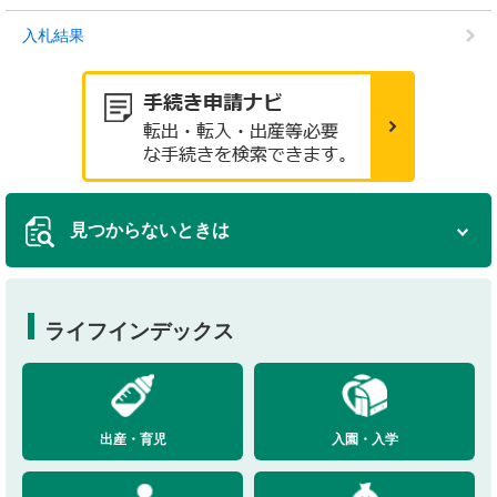
入札結果
見つからないときは
ライフインデックス
出産・育児
入園・入学