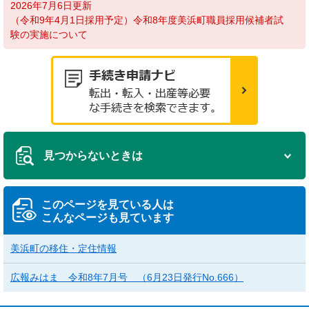
2026年7月6日更新
（令和9年4月1日採用予定）令和8年度美浜町職員採用候補者試
験の実施について
見つからないときは
このページを見ている人は
こんなページも見ています
美浜町の移住・定住情報
広報みはま 令和8年7月号 （6月23日発行No.666）