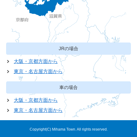
JRの場合
大阪・京都方面から
東京・名古屋方面から
車の場合
大阪・京都方面から
東京・名古屋方面から
Copyright(C) Mihama Town. All rights reserved.