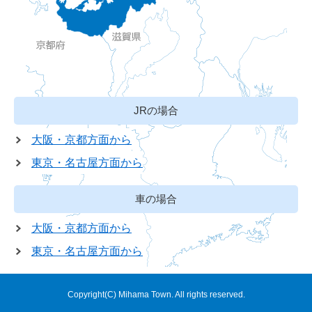
JRの場合
大阪・京都方面から
東京・名古屋方面から
車の場合
大阪・京都方面から
東京・名古屋方面から
Copyright(C) Mihama Town. All rights reserved.