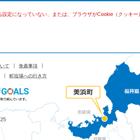
きる設定になっていない、または、ブラウザがCookie（クッ
いて
免責事項
町役場への行き方
25