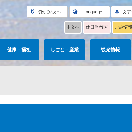
初めての方へ
Language
文字
本文へ
休日当番医
ごみ情
健康・福祉
しごと・産業
観光情報