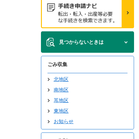
見つからないときは
ごみ収集
北地区
南地区
耳地区
東地区
お知らせ