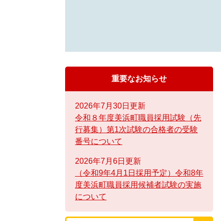
重要なお知らせ
2026年7月30日更新
令和８年度美浜町職員採用試験（先
行募集）第1次試験の合格者の受験
番号について
2026年7月6日更新
（令和9年4月1日採用予定）令和8年
度美浜町職員採用候補者試験の実施
について