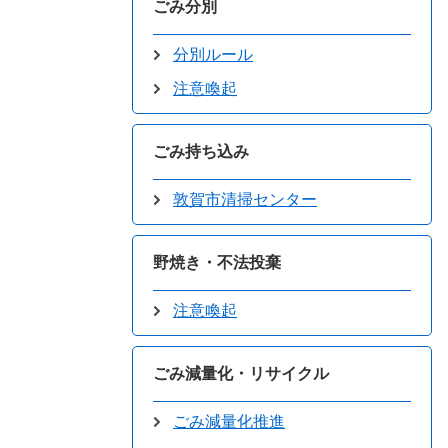
ごみ分別
分別ルール
注意喚起
ごみ持ち込み
敦賀市清掃センター
野焼き・不法投棄
注意喚起
ごみ減量化・リサイクル
ごみ減量化推進