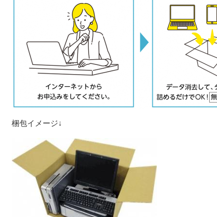
梱包イメージ↓