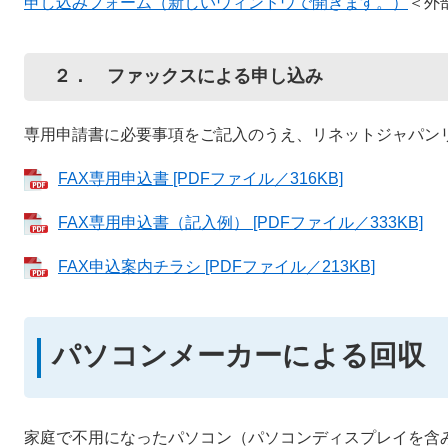
申し込みフォーム（新しいウィンドウで開きます。）
＜外
２． ファックスによる申し込み
専用申請書に必要事項をご記入のうえ、リネットジャパン
FAX専用申込書 [PDFファイル／316KB]
FAX専用申込書（記入例） [PDFファイル／333KB]
FAX申込案内チラシ [PDFファイル／213KB]
パソコンメーカーによる回収
家庭で不用になったパソコン（パソコンディスプレイを含