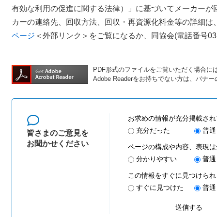
有効な利用の促進に関する法律）」に基づいてメーカーが
カーの連絡先、回収方法、回収・再資源化料金等の詳細は
ページ
＜外部リンク＞
をご覧になるか、同協会(電話番号03-
PDF形式のファイルをご覧いただく場合には、A
Adobe Readerをお持ちでない方は、
お求めの情報が充分掲載され
充分だった
普通
皆さまのご意見を
お聞かせください
ページの構成や内容、表現は
分かりやすい
普通
この情報をすぐに見つけられ
すぐに見つけた
普通