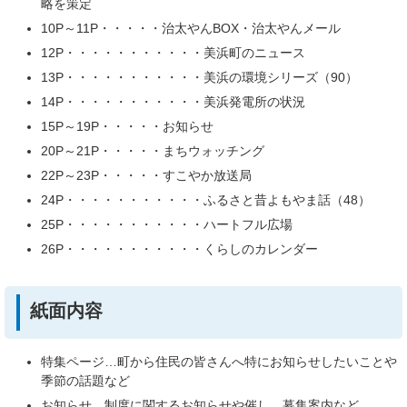
略を策定
10P～11P・・・・・治太やんBOX・治太やんメール
12P・・・・・・・・・・・美浜町のニュース
13P・・・・・・・・・・・美浜の環境シリーズ（90）
14P・・・・・・・・・・・美浜発電所の状況
15P～19P・・・・・お知らせ
20P～21P・・・・・まちウォッチング
22P～23P・・・・・すこやか放送局
24P・・・・・・・・・・・ふるさと昔よもやま話（48）
25P・・・・・・・・・・・ハートフル広場
26P・・・・・・・・・・・くらしのカレンダー
紙面内容
特集ページ…町から住民の皆さんへ特にお知らせしたいことや
季節の話題など
お知らせ…制度に関するお知らせや催し、募集案内など