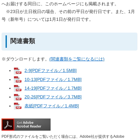
へお届けする同日に、このホームページにも掲載されます。
※23日が土日祝日の場合、その前の平日が発行日です。また、1月
号（新年号）については1月1日が発行日です。
関連書類
※ダウンロードします。
(関連書類をご覧になるには)
2-9[PDFファイル／1.5MB]
10-13[PDFファイル／1.7MB]
14-19[PDFファイル／1.7MB]
20-26[PDFファイル／3.7MB]
表紙[PDFファイル／1.4MB]
PDF形式のファイルをご覧いただく場合には、Adobe社が提供するAdobe