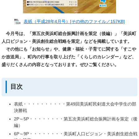
表紙（平成28年4月号）[その他のファイル／157KB]
今月号は、「第五次美浜町総合振興計画を策定（後編）」「美浜町
人口ビジョン・美浜創生総合戦略を策定」などを掲載しています。
その他にも「お知らせ」や、健康・福祉・子育てに関する「すこや
か放送局」、町内の行事を取り上げた「くらしのカレンダー」など、
盛りだくさんの内容となっております。ぜひご覧ください。
目次
表紙・・・・・・・・・・第49回美浜町民剣道大会中学生の部
決勝戦
2P～5P・・・・・・・・第五次美浜町総合振興計画を策定（後
編）
6P～9P・・・・・・・・美浜町人口ビジョン・美浜創生総合戦