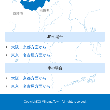
JRの場合
大阪・京都方面から
東京・名古屋方面から
車の場合
大阪・京都方面から
東京・名古屋方面から
Copyright(C) Mihama Town. All rights reserved.