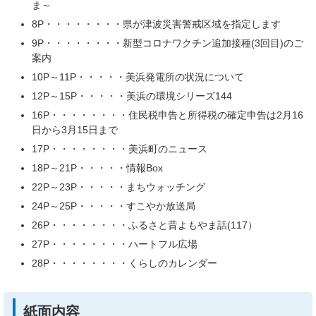
ま～
8P・・・・・・・・県が津波災害警戒区域を指定します
9P・・・・・・・・新型コロナワクチン追加接種(3回目)のご
案内
10P～11P・・・・・美浜発電所の状況について
12P～15P・・・・・美浜の環境シリーズ144
16P・・・・・・・・住民税申告と所得税の確定申告は2月16
日から3月15日まで
17P・・・・・・・・美浜町のニュース
18P～21P・・・・・情報Box
22P～23P・・・・・まちウォッチング
24P～25P・・・・・すこやか放送局
26P・・・・・・・・ふるさと昔よもやま話(117）
27P・・・・・・・・ハートフル広場
28P・・・・・・・・くらしのカレンダー
紙面内容