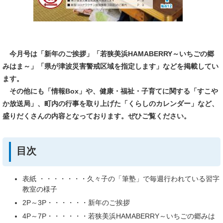
今月号は「新年のご挨拶」「若狭美浜HAMABERRY～いちごの郷
みはま～」「県が津波災害警戒区域を指定します」
などを
掲載してい
ます。
その他にも「情報Box」や、健康・福祉・子育てに関する「すこや
か放送局」、町内の行事を取り上げた「くらしのカレンダー」など、
盛りだくさんの内容となっております。ぜひご覧ください。
目次
表紙 ・・・・・・・久々子の「筆塾」で毎週行われている習字
教室の様子
2P～3P・・・・・・新年のご挨拶
4P～7P・・・・・・若狭美浜HAMABERRY～いちごの郷みは