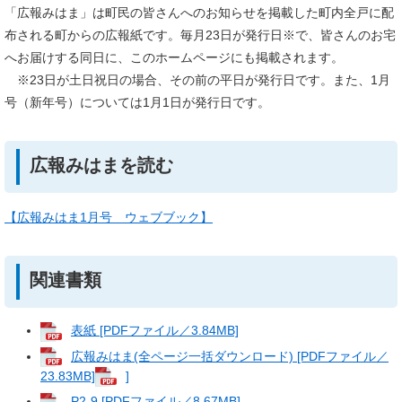
「広報みはま」は町民の皆さんへのお知らせを掲載した町内全戸に配
布される町からの広報紙です。毎月23日が発行日※で、皆さんのお宅
へお届けする同日に、このホームページにも掲載されます。
※23日が土日祝日の場合、その前の平日が発行日です。また、1月
号（新年号）については1月1日が発行日です。
広報みはまを読む
【広報みはま1月号 ウェブブック】
関連書類
表紙 [PDFファイル／3.84MB]
広報みはま(全ページ一括ダウンロード) [PDFファイル／
23.83MB]
]
P2-9 [PDFファイル／8.67MB]