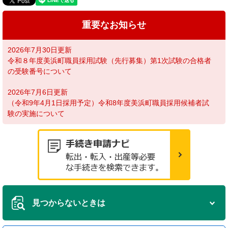
重要なお知らせ
2026年7月30日更新
令和８年度美浜町職員採用試験（先行募集）第1次試験の合格者
の受験番号について
2026年7月6日更新
（令和9年4月1日採用予定）令和8年度美浜町職員採用候補者試
験の実施について
見つからないときは