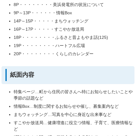
8P・・・・・・・・美浜発電所の状況について
9P～13P・・・・・・情報Box
14P～15P・・・・・まちウォッチング
16P～17P・・・・・すこやか放送局
18P・・・・・・・・ふるさと昔よもやま話(125)
19P・・・・・・・・ハートフル広場
20P・・・・・・・・くらしのカレンダー
紙面内容
特集ページ…町から住民の皆さんへ特にお知らせしたいことや
季節の話題など
情報Box…制度に関するお知らせや催し、募集案内など
まちウォッチング…写真を中心に身近な出来事など
すこやか放送局…健康増進に役立つ情報、子育て、医療情報な
ど