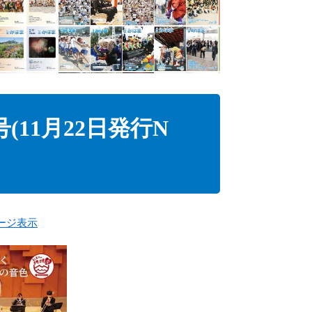
(11月22日発行N
ージ表示