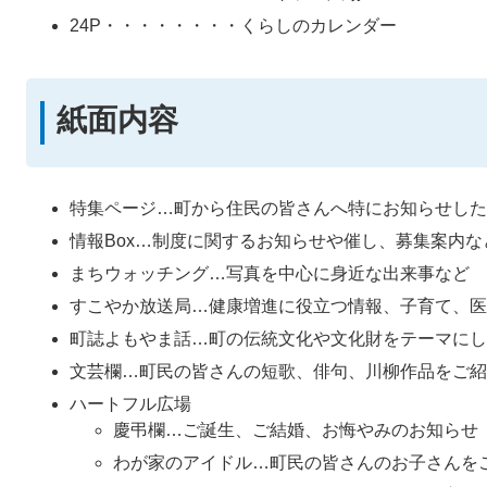
24P・・・・・・・・くらしのカレンダー
紙面内容
特集ページ…町から住民の皆さんへ特にお知らせした
情報Box…制度に関するお知らせや催し、募集案内な
まちウォッチング…写真を中心に身近な出来事など
すこやか放送局…健康増進に役立つ情報、子育て、医
町誌よもやま話…町の伝統文化や文化財をテーマにし
文芸欄…町民の皆さんの短歌、俳句、川柳作品をご紹
ハートフル広場
慶弔欄…ご誕生、ご結婚、お悔やみのお知らせ
わが家のアイドル…町民の皆さんのお子さんを