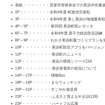
表紙 ・・・・・・・音楽学習発表会での美浜中吹奏
2P・・・・・・・・令和4年度 町政功労表彰
3P・・・・・・・・令和4年度 美し美浜の地域愛表
4P～5P・・・・・・第35回 美浜町民レガッタ
6P～7P・・・・・・令和4年度 原子力総合防災訓練
8P～9P・・・・・・わかさ美浜町森づくりプランを
10P・・・・・・・・美浜町防災アプリをバージョン
11P・・・・・・・・美浜町のニュース
12P・・・・・・・・美浜の環境シリーズ154
13P・・・・・・・・美浜発電所の状況について
14P～17P・・・・・情報Box
18P～19P・・・・・まちウォッチング
20P～21P・・・・・すこやか放送局
22P・・・・・・・・ふるさと昔よもやま話(128)
23P・・・・・・・・ハートフル広場