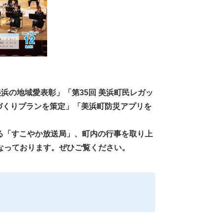
美浜の地域愛表彰
」「第35回 美浜町民レガッ
づくりプランを策定」「美浜町防災アプリを
る「すこやか放送局」、町内の行事を取り上
なっております。ぜひご覧ください。