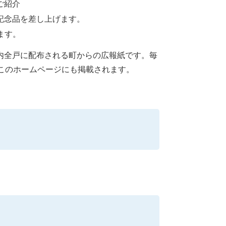
ご紹介
記念品を差し上げます。
ます。
内全戸に配布される町からの広報紙です。毎
このホームページにも掲載されます。