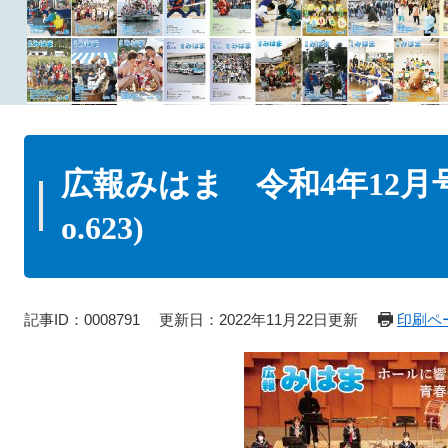
本
文
広報みはま 令和4年12月号
o.623)
記事ID：0008791
更新日：2022年11月22日更新
印刷ペ