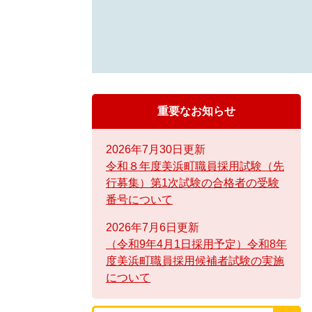
重要なお知らせ
2026年7月30日更新
令和８年度美浜町職員採用試験（先
行募集）第1次試験の合格者の受験
番号について
2026年7月6日更新
（令和9年4月1日採用予定）令和8年
度美浜町職員採用候補者試験の実施
について