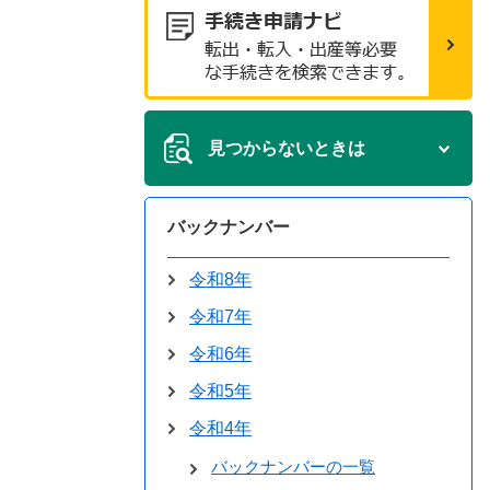
見つからないときは
バックナンバー
令和8年
令和7年
令和6年
令和5年
令和4年
バックナンバーの一覧