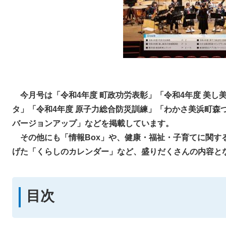
今月号は「令和4年度 町政功労表彰
」「
令和4年度 美し
タ」
「令和4年度 原子力総合防災訓練
」「わかさ美浜町森
バージョンアップ」
などを
掲載しています。
その他にも「情報Box」や、健康・福祉・子育てに関す
げた「くらしのカレンダー」など、盛りだくさんの内容と
目次