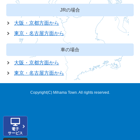
JRの場合
大阪・京都方面から
東京・名古屋方面から
車の場合
大阪・京都方面から
東京・名古屋方面から
Copyright(C) Mihama Town. All rights reserved.
電子
サービス