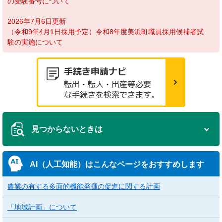
の受験番号について
2026年7月6日更新
（令和9年4月1日採用予定）令和8年度美浜町職員採用候補者試
験の実施について
見つからないときは
AI（人工知能）は
こんなページをおすすめします
農業の有する多面的機能発揮の促進に関する計画
「地域計画」について