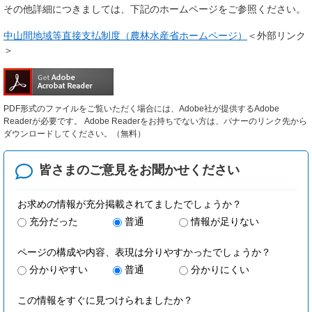
その他詳細につきましては、下記のホームページをご参照ください。
中山間地域等直接支払制度（農林水産省ホームページ）
＜外部リンク
＞
PDF形式のファイルをご覧いただく場合には、Adobe社が提供するAdobe
Readerが必要です。
Adobe Readerをお持ちでない方は、バナーのリンク先から
ダウンロードしてください。（無料）
皆さまのご意見を
お聞かせください
お求めの情報が充分掲載されてましたでしょうか？
充分だった
普通
情報が足りない
ページの構成や内容、表現は分りやすかったでしょうか？
分かりやすい
普通
分かりにくい
この情報をすぐに見つけられましたか？