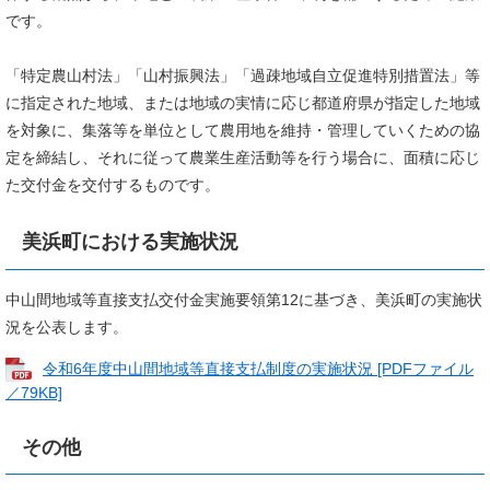
です。
「特定農山村法」「山村振興法」「過疎地域自立促進特別措置法」等
に指定された地域、または地域の実情に応じ都道府県が指定した地域
を対象に、集落等を単位として農用地を維持・管理していくための協
定を締結し、それに従って農業生産活動等を行う場合に、面積に応じ
た交付金を交付するものです。
美浜町における実施状況
中山間地域等直接支払交付金実施要領第12に基づき、美浜町の実施状
況を公表します。
令和6年度中山間地域等直接支払制度の実施状況 [PDFファイル
／79KB]
その他