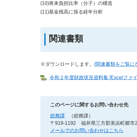
(10)将来負担比率（分子）の構造
(11)基金残高に係る経年分析
関連書類
※ダウンロードします。
(関連書類をご覧に
令和２年度財政状況資料集 [Excelファイル
このページに関するお問い合わせ先
総務課
（総務課）
〒919-1192
福井県三方郡美浜町郷市25
メールでのお問い合わせはこちら