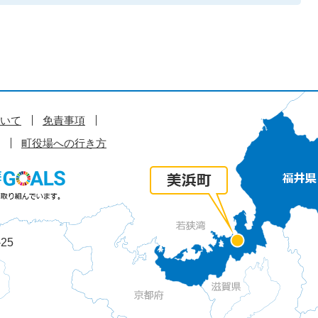
いて
免責事項
町役場への行き方
25