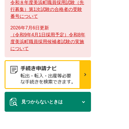
令和８年度美浜町職員採用試験（先
行募集）第1次試験の合格者の受験
番号について
2026年7月6日更新
（令和9年4月1日採用予定）令和8年
度美浜町職員採用候補者試験の実施
について
見つからないときは