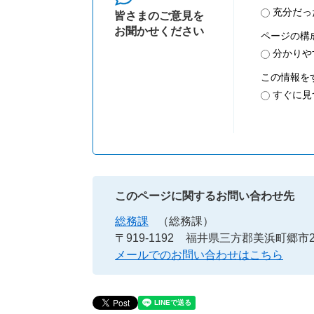
充分だっ
皆さまのご意見を
お聞かせください
ページの構
分かりや
この情報を
すぐに見
このページに関するお問い合わせ先
総務課
（総務課）
〒919-1192
福井県三方郡美浜町郷市25
メールでのお問い合わせはこちら