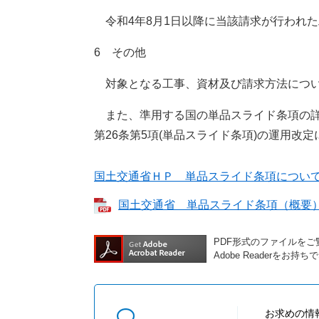
令和4年8月1日以降に当該請求が行われ
6 その他
対象となる工事、資材及び請求方法につい
また、準用する国の単品スライド条項の詳
第26条第5項(単品スライド条項)の運用改
国土交通省ＨＰ 単品スライド条項につい
国土交通省 単品スライド条項（概要） [
PDF形式のファイルをご覧
Adobe Reader
お求めの情