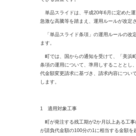
単品スライドは、平成20年6月に定めた
急激な高騰等を踏まえ、運用ルールが改定
「単品スライド条項」の運用ルールの改定
ます。
町では、国からの通知を受けて、「美浜町
条項の運用について、準用しすることとし
代金額変更請求に基づき、請求内容につい
します。
1 適用対象工事
町が発注する残工期が2か月以上ある工事
が請負代金額の100分の1に相当する金額を