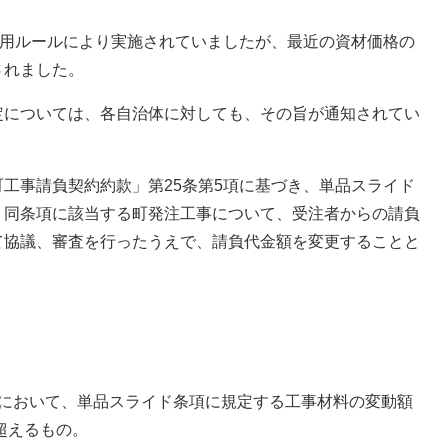
運用ルールにより実施されていましたが、最近の資材価格の
されました。
については、各自治体に対しても、その旨が通知されてい
工事請負契約約款」第25条第5項に基づき、単品スライド
、同条項に該当する町発注工事について、受注者からの請負
て協議、審査を行ったうえで、請負代金額を変更することと
において、単品スライド条項に規定する工事材料の変動額
超えるもの。