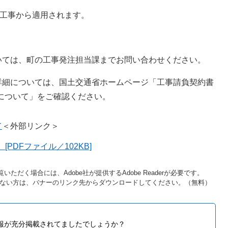
た工事から適用されます。
ては、町の工事発注担当課までお問い合わせください。
細については、国土交通省ホームページ「工事請負契約書
定について」をご確認ください。
て
＜外部リンク＞
PDFファイル／102KB]
いただく場合には、Adobe社が提供するAdobe Readerが必要です。
をお持ちでない方は、バナーのリンク先からダウンロードしてください。（無料）
報が充分掲載されてましたでしょうか？