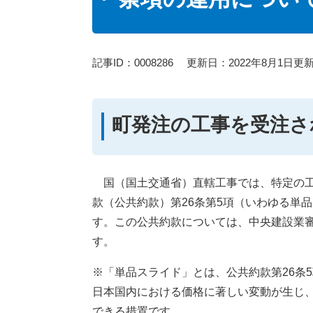
記事ID：0008286
更新日：2022年8月1日更
町発注の工事を受注さ
国（国土交通省）直轄工事では、特定の工
款（公共約款）第26条第5項（いわゆる単
す。この公共約款については、中央建設業
す。
※「単品スライド」とは、公共約款第26条
日本国内における価格に著しい変動が生じ
できる措置です。