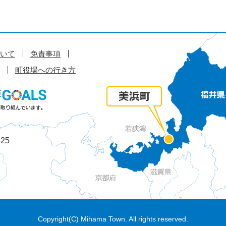
いて
免責事項
町役場への行き方
25
Copyright(C) Mihama Town. All rights reserved.