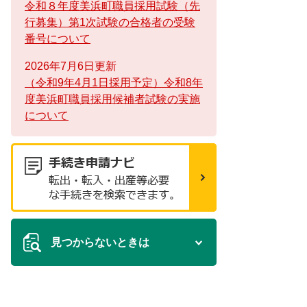
令和８年度美浜町職員採用試験（先
行募集）第1次試験の合格者の受験
番号について
2026年7月6日更新
（令和9年4月1日採用予定）令和8年
度美浜町職員採用候補者試験の実施
について
見つからないときは