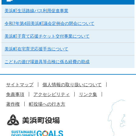
美浜町生活路線バス利用促進事業
令和7年第4回美浜町議会定例会の閉会について
美浜町子育て応援チケット交付事業について
美浜町在宅育児応援手当について
こどもの遊び場遊具等点検に係る経費の助成
サイトマップ
個人情報の取り扱いについて
免責事項
アクセシビリティ
リンク集
著作権
町役場への行き方