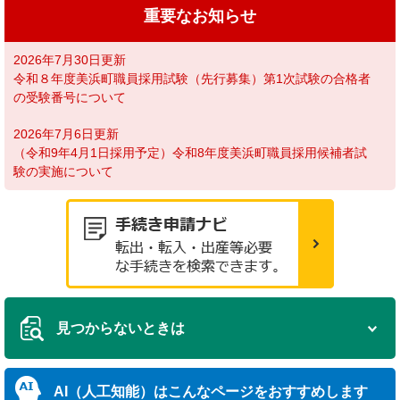
重要なお知らせ
2026年7月30日更新
令和８年度美浜町職員採用試験（先行募集）第1次試験の合格者
の受験番号について
2026年7月6日更新
（令和9年4月1日採用予定）令和8年度美浜町職員採用候補者試
験の実施について
見つからないときは
AI（人工知能）は
こんなページをおすすめします