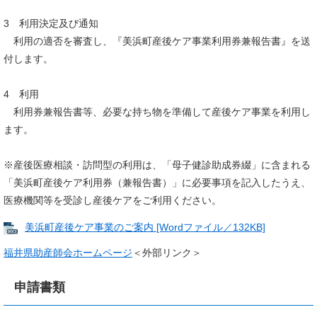
3 利用決定及び通知
利用の適否を審査し、『美浜町産後ケア事業利用券兼報告書』を送
付します。
4 利用
利用券兼報告書等、必要な持ち物を準備して産後ケア事業を利用し
ます。
※産後医療相談・訪問型の利用は、「母子健診助成券綴」に含まれる
「美浜町産後ケア利用券（兼報告書）」に必要事項を記入したうえ、
医療機関等を受診し産後ケアをご利用ください。
美浜町産後ケア事業のご案内 [Wordファイル／132KB]
福井県助産師会ホームページ
＜外部リンク＞
申請書類