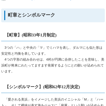
町章とシンボルマーク
【町章】(昭和33年1月制定)
3つの「ハ」と中央の「マ」でミハマを表し、ダルマにも似た形は
安定性と均衡を表しています。
4つの字形の組み合わせは、4村が円満に合併したことを意味し、美
浜町が将来にわたってますます発展するようにとの願いが込められて
います。
【シンボルマーク】(昭和62年12月決定)
「愛される美浜」をイメージした美浜のイニシャル「M」と「ハー
ト」、そして横線が表す海をベースに「発展」という願いが込められ