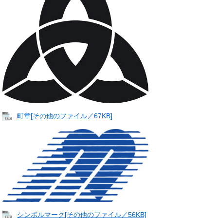
町章[その他のファイル／67KB]
シンボルマーク[その他のファイル／56KB]