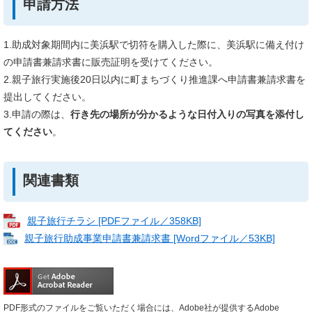
申請方法
1.助成対象期間内に美浜駅で切符を購入した際に、美浜駅に備え付け
の申請書兼請求書に販売証明を受けてください。
2.親子旅行実施後20日以内に町まちづくり推進課へ申請書兼請求書を
提出してください。
3.申請の際は、
行き先の場所が分かるような日付入りの写真を添付し
てください
。
関連書類
親子旅行チラシ [PDFファイル／358KB]
親子旅行助成事業申請書兼請求書 [Wordファイル／53KB]
PDF形式のファイルをご覧いただく場合には、Adobe社が提供するAdobe