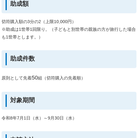
助成額
切符購入額の3分の2（上限10,000円）
※助成は1世帯1回限り。（子どもと別世帯の親族の方が旅行した場合
も1世帯とします。）
助成件数
50
原則として先着
組（切符購入の先着順）
対象期間
令和8年7月1日（水）～9月30日（水）