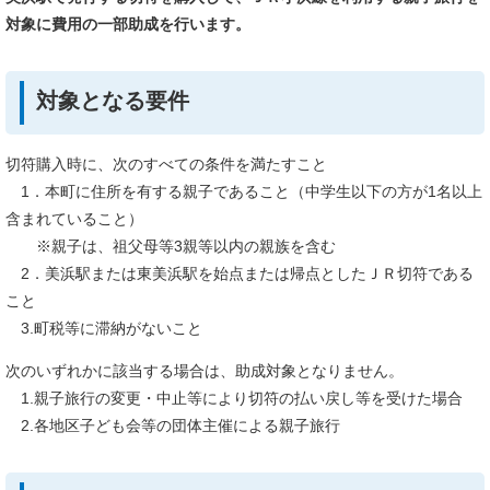
対象に費用の一部助成を行います。
対象となる要件
切符購入時に、次のすべての条件を満たすこと
1．本町に住所を有する親子であること（中学生以下の方が1名以上
含まれていること）
※親子は、祖父母等3親等以内の親族を含む
2．美浜駅または東美浜駅を始点または帰点としたＪＲ切符である
こと
3.町税等に滞納がないこと
次のいずれかに該当する場合は、助成対象となりません。
1.親子旅行の変更・中止等により切符の払い戻し等を受けた場合
2.各地区子ども会等の団体主催による親子旅行