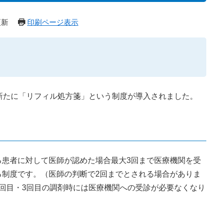
更新
印刷ページ表示
新たに「リフィル処方箋」という制度が導入されました。
患者に対して医師が認めた場合最大3回まで医療機関を受
る制度です。（医師の判断で2回までとされる場合がありま
回目・3回目の調剤時には医療機関への受診が必要なくなり