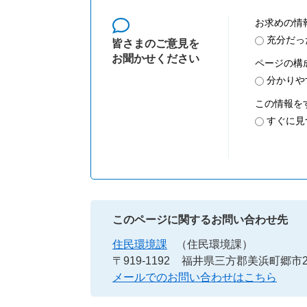
お求めの情
充分だっ
皆さまのご意見を
お聞かせください
ページの構
分かりや
この情報を
すぐに見
このページに関するお問い合わせ先
住民環境課
（住民環境課）
〒919-1192
福井県三方郡美浜町郷市25
メールでのお問い合わせはこちら