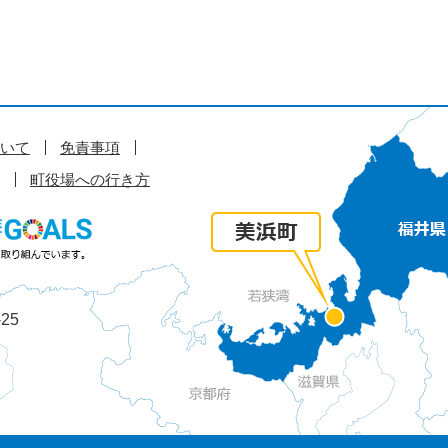
いて
免責事項
町役場への行き方
25