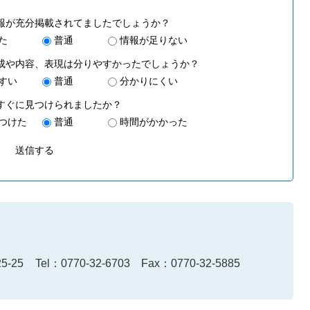
報が充分掲載されてましたでしょうか？
た
普通
情報が足りない
成や内容、表現は分りやすかったでしょうか？
すい
普通
分かりにくい
すぐに見つけられましたか？
つけた
普通
時間がかかった
-25
Tel：0770-32-6703
Fax：0770-32-5885