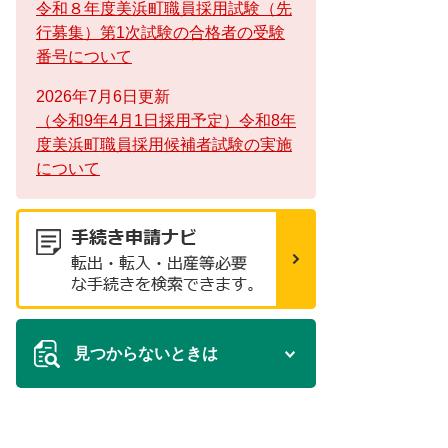
令和８年度美浜町職員採用試験（先
行募集）第1次試験の合格者の受験
番号について
2026年7月6日更新
（令和9年4月1日採用予定）令和8年
度美浜町職員採用候補者試験の実施
について
見つからないときは