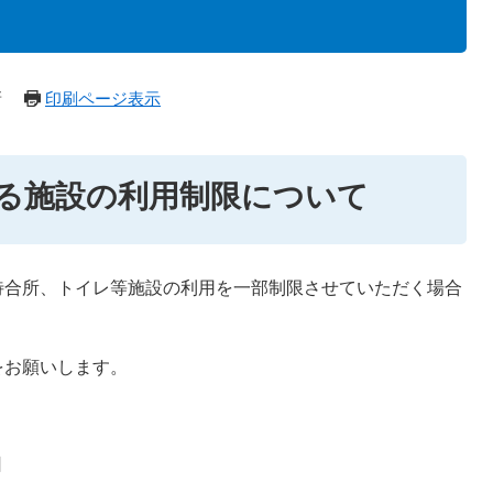
新
印刷ページ表示
る施設の利用制限について
待合所、トイレ等施設の利用を一部制限させていただく場合
をお願いします。
日