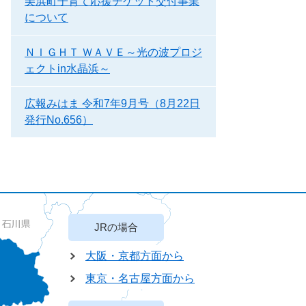
美浜町子育て応援チケット交付事業
について
ＮＩＧＨＴ ＷＡＶＥ～光の波プロジ
ェクトin水晶浜～
広報みはま 令和7年9月号（8月22日
発行No.656）
JRの場合
大阪・京都方面から
東京・名古屋方面から