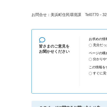
お問合せ：美浜町住民環境課 Tel0770－32
お求めの情
充分だっ
皆さまのご意見を
お聞かせください
ページの構
分かりや
この情報を
すぐに見