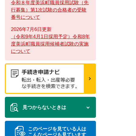
令和８年度美浜町職員採用試験（先
行募集）第1次試験の合格者の受験
番号について
2026年7月6日更新
（令和9年4月1日採用予定）令和8年
度美浜町職員採用候補者試験の実施
について
見つからないときは
このページを見ている人は
こんなページも見ています