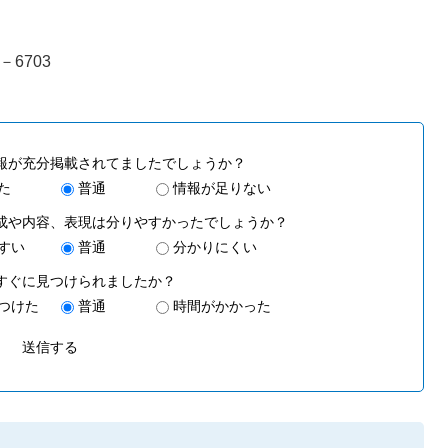
－6703
報が充分掲載されてましたでしょうか？
た
普通
情報が足りない
成や内容、表現は分りやすかったでしょうか？
すい
普通
分かりにくい
すぐに見つけられましたか？
つけた
普通
時間がかかった