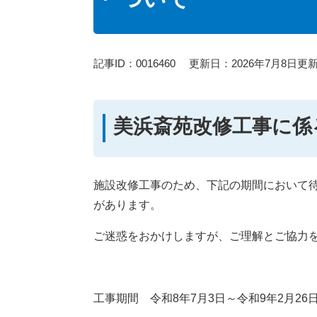
記事ID：0016460
更新日：2026年7月8日更
美浜斎苑改修工事に係
施設改修工事のため、下記の期間において
があります。
ご迷惑をおかけしますが、ご理解とご協力
工事期間 令和8年7月3日～令和9年2月26