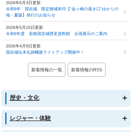
2026年6月3日更新
令和8年 国吉城 限定御城朱印【“金ヶ崎の退き口”ゆかりの
地・夏版】発行のお知らせ
2026年5月15日更新
令和8年度 若狭国吉城歴史資料館 企画展示のご案内
2026年4月9日更新
国吉城址本丸跡幟旗ライトアップ開催中！
新着情報の一覧
新着情報のRSS
歴史・文化
レジャー・体験