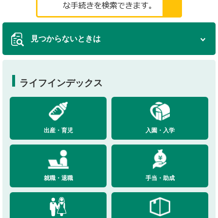
見つからないときは
ライフインデックス
出産・育児
入園・入学
就職・退職
手当・助成