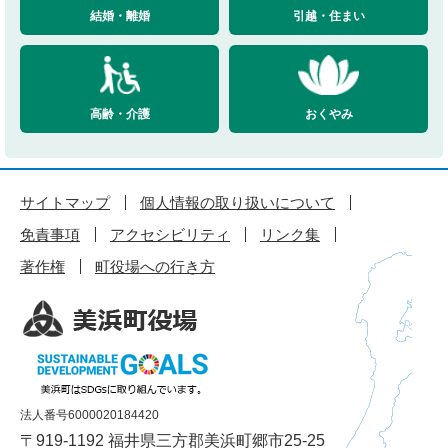
結婚・離婚
引越・住まい
高齢・介護
おくやみ
サイトマップ
個人情報の取り扱いについて
免責事項
アクセシビリティ
リンク集
著作権
町役場への行き方
法人番号6000020184420
〒919-1192 福井県三方郡美浜町郷市25-25