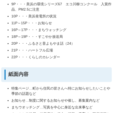
9P・・・美浜の環境シリーズ67 エコ川柳コンクール 入賞作
品、PM2.5に注意
10P・・・美浜発電所の状況
11P～15P・・・お知らせ
16P～17P・・・まちウォッチング
18P～19P・・・すこやか放送局
20P・・・ふるさと昔よもやま話（24）
21P・・・ハートフル広場
22P・・・くらしのカレンダー
紙面内容
特集ページ…町から住民の皆さんへ特にお知らせしたいことや
季節の話題など
お知らせ…制度に関するお知らせや催し、募集案内など
まちウオッチング…写真を中心に身近な出来事など