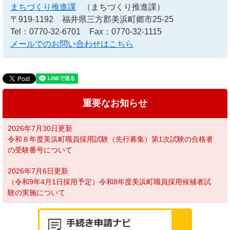
まちづくり推進課
（まちづくり推進課）
〒919-1192
福井県三方郡美浜町郷市25-25
Tel：0770-32-6701
Fax：0770-32-1115
メールでのお問い合わせはこちら
重要なお知らせ
2026年7月30日更新
令和８年度美浜町職員採用試験（先行募集）第1次試験の合格者
の受験番号について
2026年7月6日更新
（令和9年4月1日採用予定）令和8年度美浜町職員採用候補者試
験の実施について