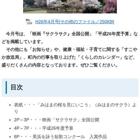
H26年4月号[その他のファイル／250KB]
今月号は、「映画『サクラサク』全国公開」「平成26年度予算」な
どを掲載しています。
その他にも「お知らせ」や、健康・福祉・子育てに関する「すこや
か放送局」、町内の行事を取り上げた「くらしのカレンダー」など、
盛りだくさんの内容となっております。ぜひご覧ください。
目次
表紙・・・「みはまの桜を見にいこう」（みはまのサクラ）よ
り
2P～3P・・・映画「サクラサク」全国公開
4P～7P・・・平成26年度予算
8P・・・美浜を詠う短歌コンクール 入賞作品