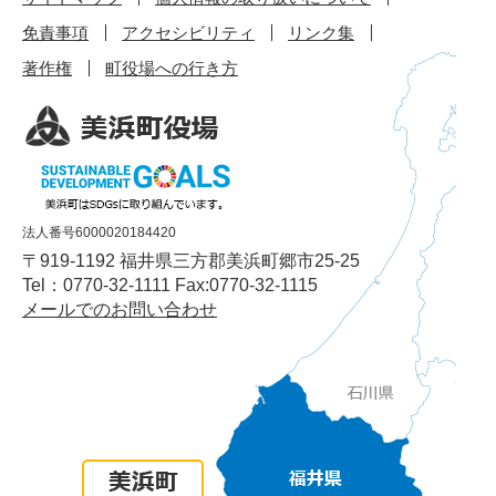
免責事項
アクセシビリティ
リンク集
著作権
町役場への行き方
法人番号6000020184420
〒919-1192 福井県三方郡美浜町郷市25-25
Tel：0770-32-1111 Fax:0770-32-1115
メールでのお問い合わせ