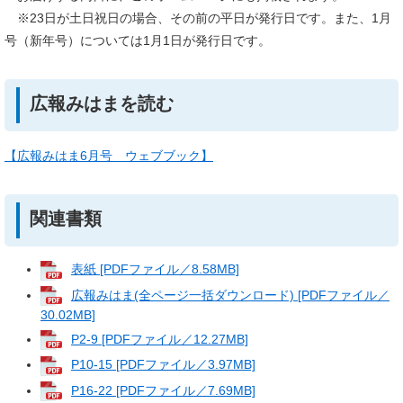
※23日が土日祝日の場合、その前の平日が発行日です。また、1月
号（新年号）については1月1日が発行日です。
広報みはまを読む
【広報みはま6月号 ウェブブック】
関連書類
表紙 [PDFファイル／8.58MB]
広報みはま(全ページ一括ダウンロード) [PDFファイル／
30.02MB]
P2-9 [PDFファイル／12.27MB]
P10-15 [PDFファイル／3.97MB]
P16-22 [PDFファイル／7.69MB]