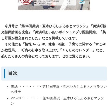
今月号は「第34回美浜・五木ひろしふるさとマラソン」「美浜町観
光振興計画を改定」「美浜町あいあいポイントアプリ配信開始」「美
し野区が設立されました」
などを
掲載しています。
その他にも「情報Box」や、健康・福祉・子育てに関する「すこや
か放送局」、町内の行事を取り上げた「くらしのカレンダー」など、
盛りだくさんの内容となっております。ぜひご覧ください。
目次
表紙 ・・・・・・・第34回美浜・五木ひろしふるさとマラソン
の様子
2P～3P・・・・・・第34回美浜・五木ひろしふるさとマラソ
ン