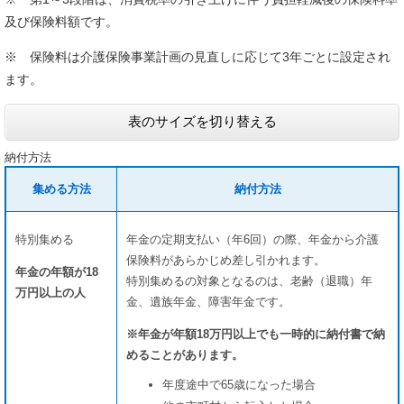
及び保険料額です。
※ 保険料は介護保険事業計画の見直しに応じて3年ごとに設定され
ます。
表のサイズを切り替える
納付方法
集める方法
納付方法
特別集める
年金の定期支払い（年6回）の際、年金から介護
保険料があらかじめ差し引かれます。
年金の年額が18
特別集めるの対象となるのは、老齢（退職）年
万円以上の人
金、遺族年金、障害年金です。
※年金が年額18万円以上でも一時的に納付書で納
める
ことがあります。
年度途中で65歳になった場合