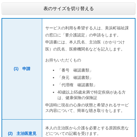
表のサイズを切り替える
サービスの利用を希望する人は、美浜町福祉課
の窓口に「要介護認定」の申請をします。
申請書には、本人氏名、主治医（かかりつけ
医）の氏名、医療機関名などを記入します。
お持ちいただくもの
(1) 申請
「番号 確認書類」
「身元 確認書類」
「代理権 確認書類」
40歳以上65歳未満で特定疾病がある方
は、健康保険の保険証
申請時に現在の心身の状態と希望されるサービ
ス内容について、簡単な聴き取りをします。
本人の主治医から介護を必要とする原因疾患な
(2) 主治医意見
どについての記載を受けます。