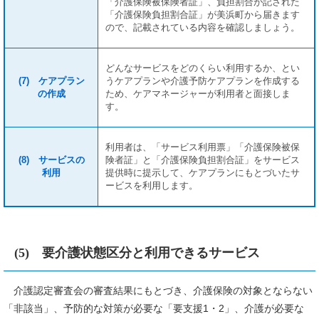
「介護保険被保険者証」、負担割合が記された
「介護保険負担割合証」が美浜町から届きます
ので、記載されている内容を確認しましょう。
どんなサービスをどのくらい利用するか、とい
(7) ケアプラン
うケアプランや介護予防ケアプランを作成する
の作成
ため、ケアマネージャーが利用者と面接しま
す。
利用者は、「サービス利用票」「介護保険被保
(8) サービスの
険者証」と「介護保険負担割合証」をサービス
利用
提供時に提示して、ケアプランにもとづいたサ
ービスを利用します。
(5) 要介護状態区分と利用できるサービス
介護認定審査会の審査結果にもとづき、介護保険の対象とならない
「非該当」、予防的な対策が必要な「要支援1・2」、介護が必要な