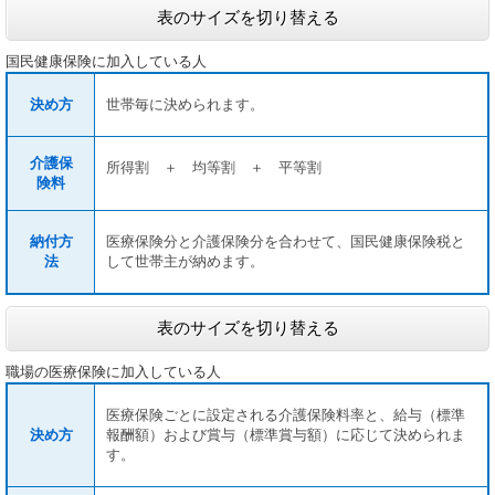
表のサイズを切り替える
国民健康保険に加入している人
決め方
世帯毎に決められます。
介護保
所得割 ＋ 均等割 ＋ 平等割
険料
納付方
医療保険分と介護保険分を合わせて、国民健康保険税と
法
して世帯主が納めます。
表のサイズを切り替える
職場の医療保険に加入している人
医療保険ごとに設定される介護保険料率と、給与（標準
決め方
報酬額）および賞与（標準賞与額）に応じて決められま
す。