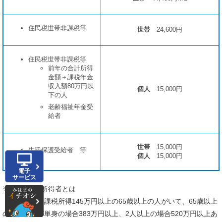
住民税世帯非課税等
世帯
24,600円
住民税世帯非課税等
前年の合計所得
金額＋課税年金
収入額80万円以
個人
15,000円
下の人
老齢福祉年金受
給者
世帯
15,000円
生活保護受給者 等
個人
15,000円
電子
サービス
※1現役並み所得者とは
同一世帯に課税所得145万円以上の65歳以上の人がいて、65歳以上
の人の収入が単身の場合383万円以上、2人以上の場合520万円以上あ