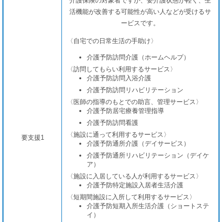
介護保険の対象者ですが、要介護状態が軽く、生
活機能が改善する可能性が高い人などが受けるサ
ービスです。
〈自宅での日常生活の手助け〉
介護予防訪問介護（ホームヘルプ）
〈訪問してもらい利用するサービス〉
介護予防訪問入浴介護
介護予防訪問リハビリテーション
〈医師の指導のもとでの助言、管理サービス〉
介護予防居宅療養管理指導
介護予防訪問看護
〈施設に通って利用するサービス〉
要支援1
介護予防通所介護（デイサービス）
介護予防通所リハビリテーション（デイケ
ア）
〈施設に入居している人が利用するサービス〉
介護予防特定施設入居者生活介護
〈短期間施設に入所して利用するサービス〉
介護予防短期入所生活介護（ショートステ
イ）