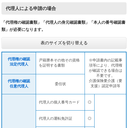
代理人による申請の場合
「代理権の確認書類」「代理人の身元確認書類」「本人の番号確認書
類」が必要になります。
表のサイズを切り替える
代理権の確認
戸籍謄本その他その資格
※申請書内の記載事
法定代理人
を証明する書類
項等により、代理権
が確認できる場合は
不要です。
介護保険要介護（要
代理権の確認
委任状
支援）認定申請等
任意代理人
代理人の個人番号カード
◎
代理人の運転免許証
◎