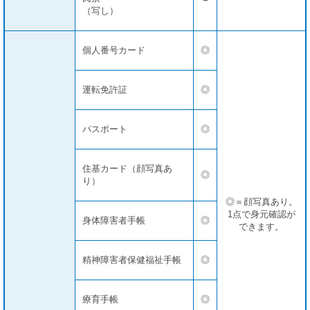
（写し）
個人番号カード
◎
運転免許証
◎
パスポート
◎
住基カード（顔写真あ
◎
り）
◎＝顔写真あり。
1点で身元確認が
身体障害者手帳
◎
できます。
精神障害者保健福祉手帳
◎
療育手帳
◎