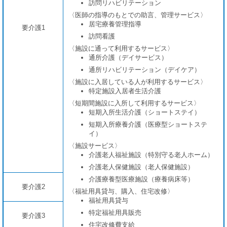
訪問リハビリテーション
〈医師の指導のもとでの助言、管理サービス〉
居宅療養管理指導
要介護1
訪問看護
〈施設に通って利用するサービス〉
通所介護（デイサービス）
通所リハビリテーション（デイケア）
〈施設に入居している人が利用するサービス〉
特定施設入居者生活介護
〈短期間施設に入所して利用するサービス〉
短期入所生活介護（ショートステイ）
短期入所療養介護（医療型ショートステ
イ）
〈施設サービス〉
介護老人福祉施設（特別守る老人ホーム）
介護老人保健施設（老人保健施設）
介護療養型医療施設（療養病床等）
要介護2
〈福祉用具貸与、購入、住宅改修〉
福祉用具貸与
特定福祉用具販売
要介護3
住宅改修費支給