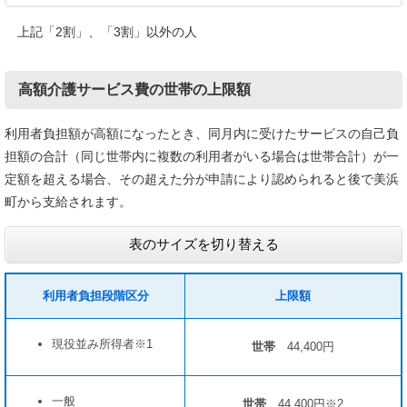
上記「2割」、「3割」以外の人
高額介護サービス費の世帯の上限額
利用者負担額が高額になったとき、同月内に受けたサービスの自己負
担額の合計（同じ世帯内に複数の利用者がいる場合は世帯合計）が一
定額を超える場合、その超えた分が申請により認められると後で美浜
町から支給されます。
表のサイズを切り替える
利用者負担段階区分
上限額
現役並み所得者※1
世帯
44,400円
一般
世帯
44,400円※2