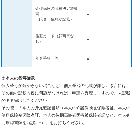
介護保険の各種決定通知
書
▲
（氏名、住所が記載）
住基カード（顔写真な
▲
し）
年金手帳 等
▲
※本人の番号確認
個人番号が分からない場合など、個人番号の記載が難しい場合には、
その他の記載内容に問題がなければ、申請を受理しますので、未記載
のまま提出してください。
その際、「本人の身元確認書類（本人の介護保険被保険者証、本人の
健康保険被保険者証、本人の後期高齢者医療被保険者証など、本人身
元確認書類を2点以上）」をお持ちください。