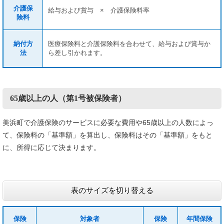
介護保
給与および賞与 × 介護保険料率
険料
納付方
医療保険料と介護保険料を合わせて、給与および賞与か
法
ら差し引かれます。
65歳以上の人（第1号被保険者）
美浜町で介護保険のサービスに必要な費用や65歳以上の人数によっ
て、保険料の「基準額」を算出し、保険料はその「基準額」をもと
に、所得に応じて決まります。
表のサイズを切り替える
保険
対象者
保険
年間保険