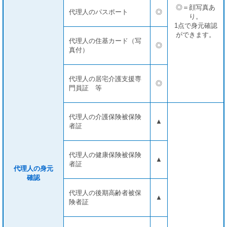
◎＝顔写真あ
代理人のパスポート
◎
り。
1点で身元確認
ができます。
代理人の住基カード（写
◎
真付）
代理人の居宅介護支援専
◎
門員証 等
代理人の介護保険被保険
▲
者証
代理人の健康保険被保険
▲
者証
代理人の身元
確認
代理人の後期高齢者被保
▲
険者証