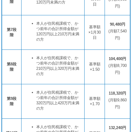
階
120万円未満の方
日
円)
本人が住民税課税で、か
90,480円
基準額
つ前年の合計所得金額が
第7段
(月額7,540
×1月30
120万円以上210万円未満
階
日
円)
の方
本人が住民税課税で、か
104,400
円
つ前年の合計所得金額が
第8段
基準額
(月額8,700
210万円以上320万円未満
階
×1.50
円)
の方
本人が住民税課税で、か
118,320円
つ前年の合計所得金額が
第9段
基準額
(月額9,860
320万円以上420万円未満
階
×1.70
円)
の方
本人が住民税課税で、か
132,240円