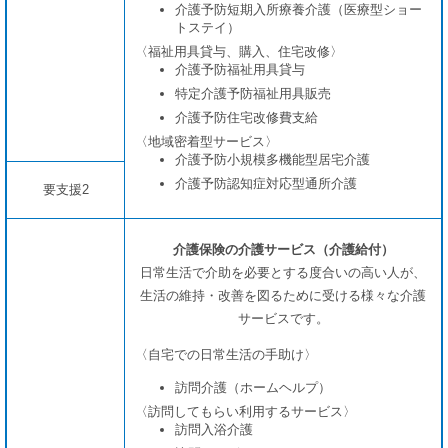
介護予防短期入所療養介護（医療型ショー
トステイ）
〈福祉用具貸与、購入、住宅改修〉
介護予防福祉用具貸与
特定介護予防福祉用具販売
介護予防住宅改修費支給
〈地域密着型サービス〉
介護予防小規模多機能型居宅介護
介護予防認知症対応型通所介護
要支援2
介護保険の介護サービス（介護給付）
日常生活で介助を必要とする度合いの高い人が、
生活の維持・改善を図るために受ける様々な介護
サービスです。
〈自宅での日常生活の手助け〉
訪問介護（ホームヘルプ）
〈訪問してもらい利用するサービス〉
訪問入浴介護