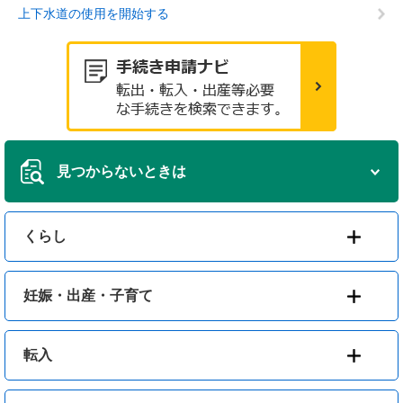
上下水道の使用を開始する
見つからないときは
くらし
妊娠・出産・子育て
転入