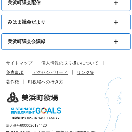
美浜町議会配信
みはま議会だより
美浜町議会会議録
サイトマップ
個人情報の取り扱いについて
免責事項
アクセシビリティ
リンク集
著作権
町役場への行き方
法人番号6000020184420