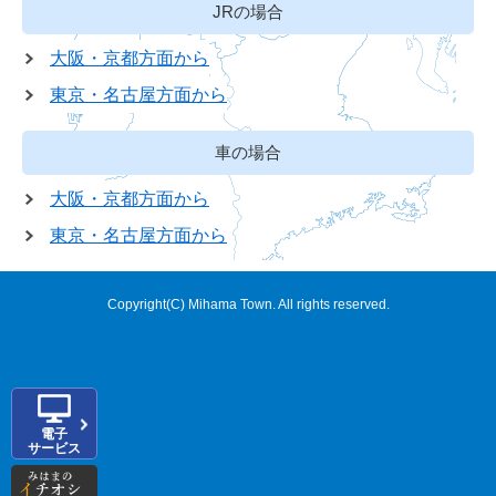
JRの場合
大阪・京都方面から
東京・名古屋方面から
車の場合
大阪・京都方面から
東京・名古屋方面から
Copyright(C) Mihama Town. All rights reserved.
電子
サービス