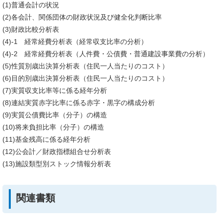
(1)普通会計の状況
(2)各会計、関係団体の財政状況及び健全化判断比率
(3)財政比較分析表
(4)-1 経常経費分析表（経常収支比率の分析）
(4)-2 経常経費分析表（人件費・公債費・普通建設事業費の分析）
(5)性質別歳出決算分析表（住民一人当たりのコスト）
(6)目的別歳出決算分析表（住民一人当たりのコスト）
(7)実質収支比率等に係る経年分析
(8)連結実質赤字比率に係る赤字・黒字の構成分析
(9)実質公債費比率（分子）の構造
(10)将来負担比率（分子）の構造
(11)基金残高に係る経年分析
(12)公会計／財政指標組合せ分析表
(13)施設類型別ストック情報分析表
関連書類