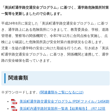
「美浜町通学路交通安全プログラム」に基づく、通学路危険箇所対策
一覧等を更新しましたので公表します。
平成24年8月に策定した「美浜町通学路交通安全プログラム」に基づ
き、通学路上にある危険箇所につきまして、教育委員会、学校、道路
管理者、警察等の関係機関で、令和7年12月に合同点検を実施し、点
検により確認した危険箇所及び安全対策の進捗状況を公表します。
児童・生徒の通学時の安全に向けた取組を行うため、引き続き「美浜
町通学路交通安全プログラム」に基づき、関係機関と連携して、通学
路の安全確保を図っていきます。
関連書類
※ダウンロードします。
(関連書類をご覧になるには)
美浜町通学路交通安全プログラム [PDFファイル／145KB]
美浜町内通学路対策箇所一覧表【結果報告】（R7.12現