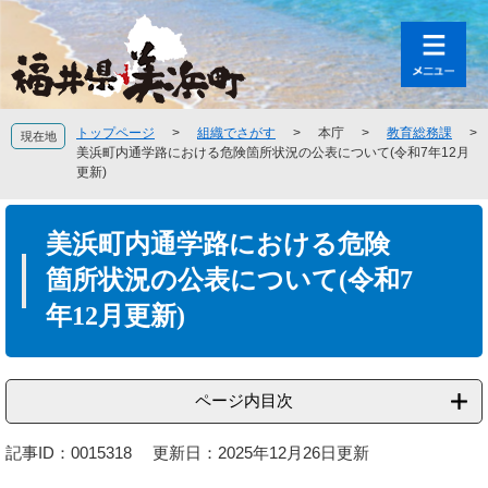
ペ
メ
ー
ニ
ジ
ュ
の
ー
先
を
頭
飛
トップページ
>
組織でさがす
>
本庁
>
教育総務課
>
現在地
で
ば
美浜町内通学路における危険箇所状況の公表について(令和7年12月
す
し
更新)
。
て
本
本
文
美浜町内通学路における危険
文
へ
箇所状況の公表について(令和7
年12月更新)
ページ内目次
記事ID：0015318
更新日：2025年12月26日更新