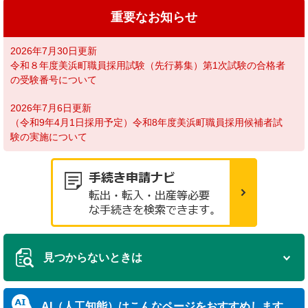
重要なお知らせ
2026年7月30日更新
令和８年度美浜町職員採用試験（先行募集）第1次試験の合格者
の受験番号について
2026年7月6日更新
（令和9年4月1日採用予定）令和8年度美浜町職員採用候補者試
験の実施について
見つからないときは
AI（人工知能）は
こんなページをおすすめします