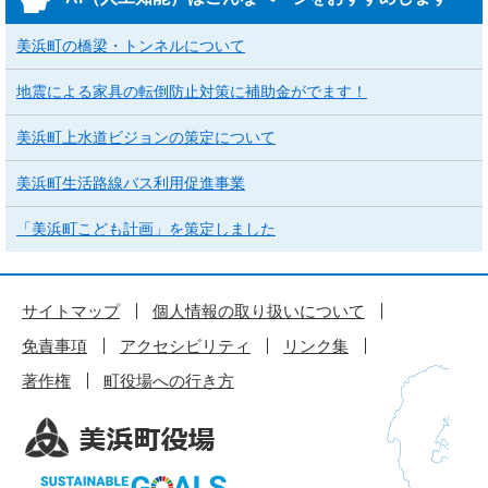
美浜町の橋梁・トンネルについて
地震による家具の転倒防止対策に補助金がでます！
美浜町上水道ビジョンの策定について
美浜町生活路線バス利用促進事業
「美浜町こども計画」を策定しました
サイトマップ
個人情報の取り扱いについて
免責事項
アクセシビリティ
リンク集
著作権
町役場への行き方