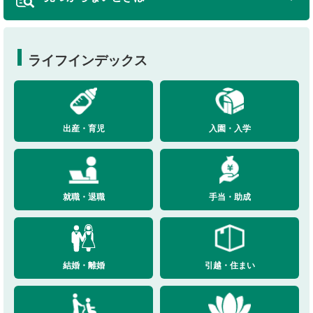
ライフインデックス
出産・育児
入園・入学
就職・退職
手当・助成
結婚・離婚
引越・住まい