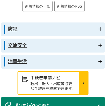
新着情報の一覧
新着情報のRSS
防犯
交通安全
消費生活
見つからないときは