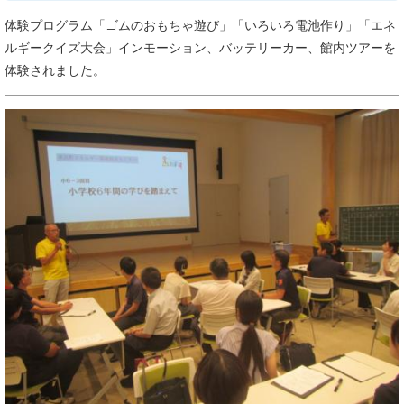
体験プログラム「ゴムのおもちゃ遊び」「いろいろ電池作り」「エネ
ルギークイズ大会」インモーション、バッテリーカー、館内ツアーを
体験されました。