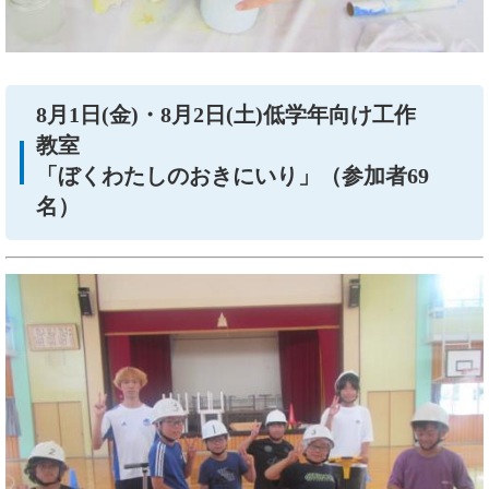
8月1日(金)・8月2日(土)低学年向け工作
教室
「ぼくわたしのおきにいり」（
参加者69
名）