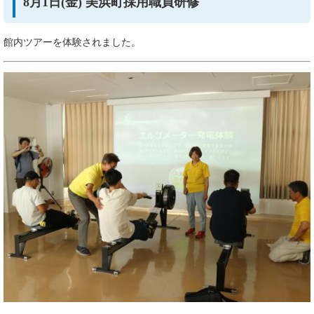
8月1日(金) 美浜町採用職員研修
館内ツアーを体験されました。