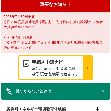
重要なお知らせ
2026年7月30日更新
令和８年度美浜町職員採用試験（先行募集）第1次試験の合格者
の受験番号について
2026年7月6日更新
（令和9年4月1日採用予定）令和8年度美浜町職員採用候補者試
験の実施について
見つからないときは
美浜町エネルギー環境教育体験館