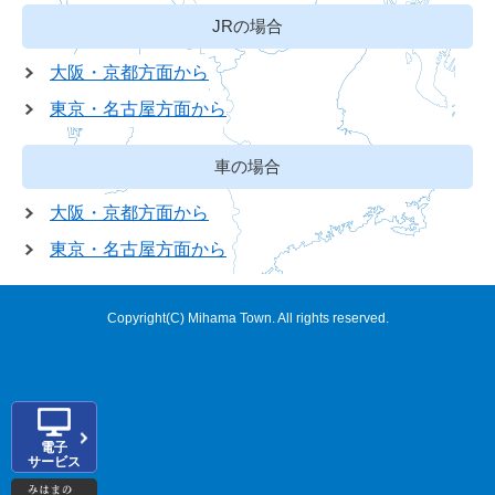
JRの場合
大阪・京都方面から
東京・名古屋方面から
車の場合
大阪・京都方面から
東京・名古屋方面から
Copyright(C) Mihama Town. All rights reserved.
電子
サービス