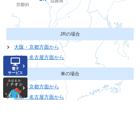
JRの場合
大阪・京都方面から
東京・名古屋方面から
電子
サービス
車の場合
大阪・京都方面から
東京・名古屋方面から
Copyright(C) Mihama Town. All rights reserved.
ペ
ー
ジ