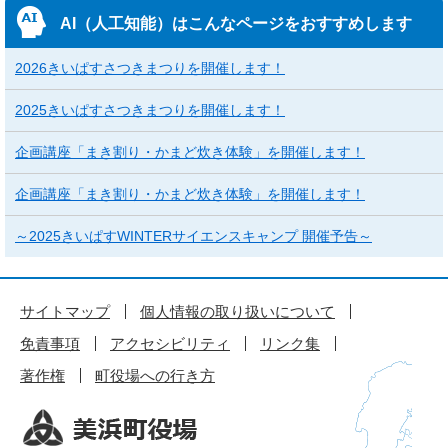
AI（人工知能）は
こんなページをおすすめします
2026きいぱすさつきまつりを開催します！
2025きいぱすさつきまつりを開催します！
企画講座「まき割り・かまど炊き体験」を開催します！
企画講座「まき割り・かまど炊き体験」を開催します！
～2025きいぱすWINTERサイエンスキャンプ 開催予告～
サイトマップ
個人情報の取り扱いについて
免責事項
アクセシビリティ
リンク集
著作権
町役場への行き方