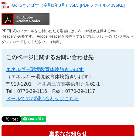
GoToきいぱす（令和3年3月）vol.5 [PDFファイル／396KB]
PDF形式のファイルをご覧いただく場合には、Adobe社が提供するAdobe
Readerが必要です。
Adobe Readerをお持ちでない方は、バナーのリンク先から
ダウンロードしてください。（無料）
このページに関するお問い合わせ先
エネルギー環境教育体験館きいぱす
（エネルギー環境教育体験館きいぱす）
〒919-1201
福井県三方郡美浜町丹生62-1
Tel：0770-39-1116
Fax：0770-39-1117
メールでのお問い合わせはこちら
重要なお知らせ