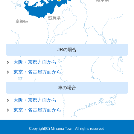
JRの場合
大阪・京都方面から
東京・名古屋方面から
車の場合
大阪・京都方面から
東京・名古屋方面から
Copyright(C) Mihama Town. All rights reserved.