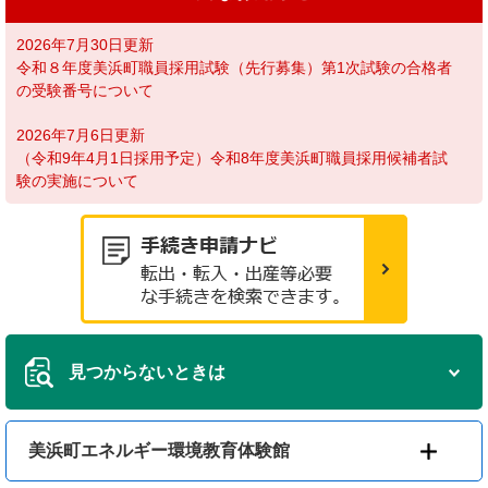
2026年7月30日更新
令和８年度美浜町職員採用試験（先行募集）第1次試験の合格者
の受験番号について
2026年7月6日更新
（令和9年4月1日採用予定）令和8年度美浜町職員採用候補者試
験の実施について
見つからないときは
美浜町エネルギー環境教育体験館