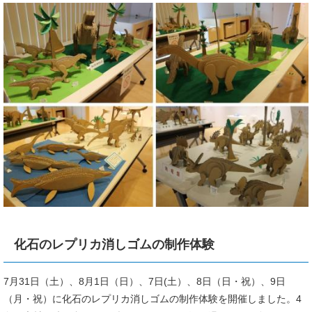
化石のレプリカ消しゴムの制作体験
7月31日（土）、8月1日（日）、7日(土）、8日（日・祝）、9日
（月・祝）に化石のレプリカ消しゴムの制作体験を開催しました。4