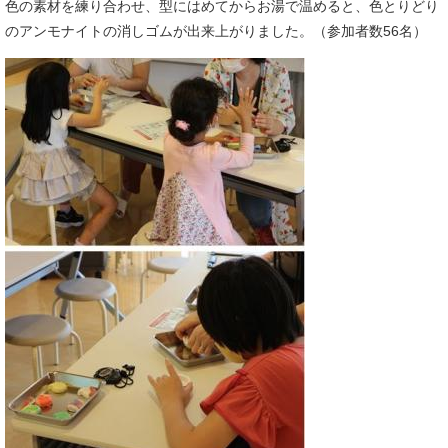
色の素材を練り合わせ、型にはめてからお湯で温めると、色とりどり
のアンモナイトの消しゴムが出来上がりました。（参加者数56名）