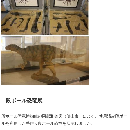
段ボール恐竜展
段ボール恐竜博物館の阿部雅雄氏（勝山市）による、使用済み段ボー
ルを利用した手作り段ボール恐竜を展示しました。