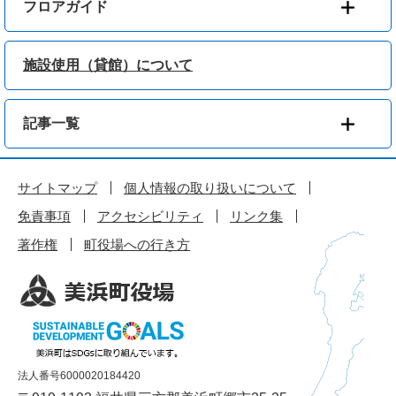
フロアガイド
施設使用（貸館）について
記事一覧
サイトマップ
個人情報の取り扱いについて
免責事項
アクセシビリティ
リンク集
著作権
町役場への行き方
法人番号6000020184420