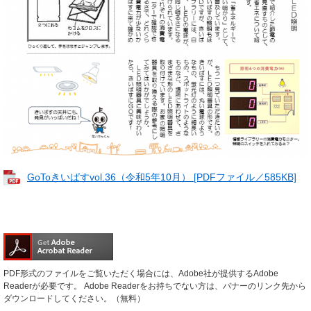
GoToきいぱすvol.36（令和5年10月） [PDFファイル／585KB]
PDF形式のファイルをご覧いただく場合には、Adobe社が提供するAdobe
Readerが必要です。
Adobe Readerをお持ちでない方は、バナーのリンク先から
ダウンロードしてください。（無料）